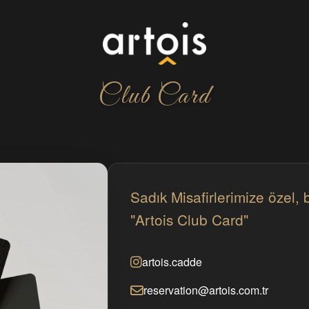
Club Card
Sadık Misafirlerimize özel, b
"Artois Club Card"
artois.cadde
reservation@artois.com.tr