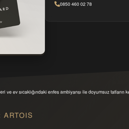
0850 460 02 78
lleri ve ev sıcaklığındaki enfes ambiyansı ile doyumsuz tatların k
ı: ARTOIS