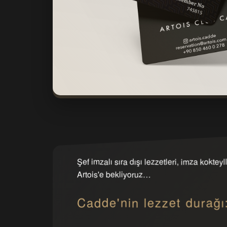
Şef imzalı sıra dışı lezzetleri, imza koktey
Artois'e bekliyoruz…
Cadde'nin lezzet durağ